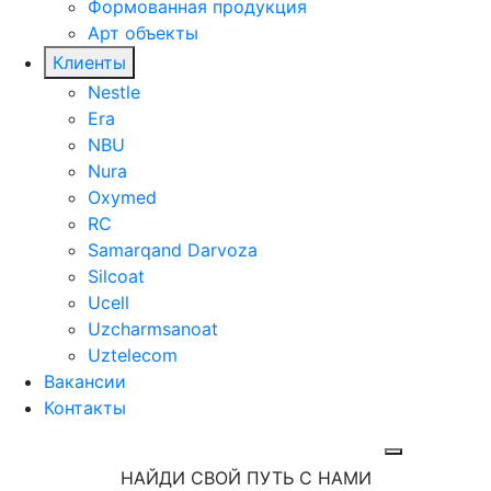
Формованная продукция
Арт объекты
Клиенты
Nestle
Era
NBU
Nura
Oxymed
RC
Samarqand Darvoza
Silcoat
Ucell
Uzcharmsanoat
Uztelecom
Вакансии
Контакты
НАЙДИ СВОЙ ПУТЬ С НАМИ