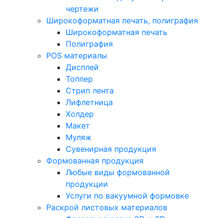
чертежи
Широкоформатная печать, полиграфия
Широкоформатная печать
Полиграфия
POS материалы
Дисплей
Топпер
Стрип лента
Лифлетница
Холдер
Макет
Муляж
Сувенирная продукция
Формованная продукция
Любые виды формованной
продукции
Услуги по вакуумной формовке
Раскрой листовых материалов