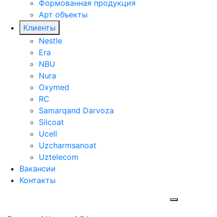
Формованная продукция
Арт объекты
Клиенты
Nestle
Era
NBU
Nura
Oxymed
RC
Samarqand Darvoza
Silcoat
Ucell
Uzcharmsanoat
Uztelecom
Вакансии
Контакты