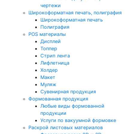
чертежи
Широкоформатная печать, полиграфия
Широкоформатная печать
Полиграфия
POS материалы
Дисплей
Топпер
Стрип лента
Лифлетница
Холдер
Макет
Муляж
Сувенирная продукция
Формованная продукция
Любые виды формованной
продукции
Услуги по вакуумной формовке
Раскрой листовых материалов