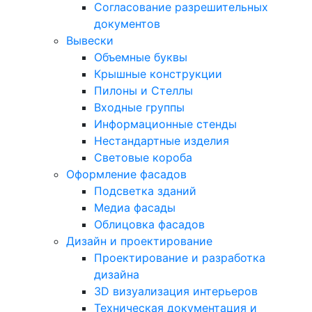
Согласование разрешительных
документов
Вывески
Объемные буквы
Крышные конструкции
Пилоны и Стеллы
Входные группы
Информационные стенды
Нестандартные изделия
Световые короба
Оформление фасадов
Подсветка зданий
Медиа фасады
Облицовка фасадов
Дизайн и проектирование
Проектирование и разработка
дизайна
3D визуализация интерьеров
Техническая документация и