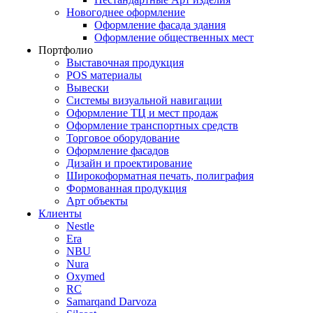
Новогоднее оформление
Оформление фасада здания
Оформление общественных мест
Портфолио
Выставочная продукция
POS материалы
Вывески
Системы визуальной навигации
Оформление ТЦ и мест продаж
Оформление транспортных средств
Торговое оборудование
Оформление фасадов
Дизайн и проектирование
Широкоформатная печать, полиграфия
Формованная продукция
Арт объекты
Клиенты
Nestle
Era
NBU
Nura
Oxymed
RC
Samarqand Darvoza