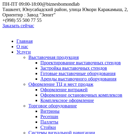
ПН-ПТ 09:00-18:00
@biznesbomondlab
Ташкент, Юнусабадский район, улица Юкори Каракамыш, 2,
Ориентир : Завод "Зенит"
+(998) 55 500 77 55
Заказать сейчас
Главная
О нас
Услуги
Выставочная продукция
Проектирование выставочных стендов
Застройка выставочных стендов
Готовые выставочные оборудования
Аренды выставочного оборудования
Оформление ТЦ и мест продаж
Оформление витражей
Оформление остановочных комплексов
Комплексное оформление
Торговое оборудование
Витрины
Ресепшн
Паллеты
Стойки
Системы визуальной навигации