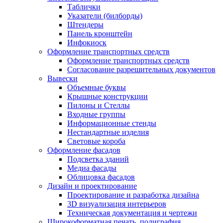
Таблички
Указатели (билборды)
Штендеры
Панель кронштейн
Инфокиоск
Оформление транспортных средств
Оформление транспортных средств
Согласование разрешительных документов
Вывески
Объемные буквы
Крышные конструкции
Пилоны и Стеллы
Входные группы
Информационные стенды
Нестандартные изделия
Световые короба
Оформление фасадов
Подсветка зданий
Медиа фасады
Облицовка фасадов
Дизайн и проектирование
Проектирование и разработка дизайна
3D визуализация интерьеров
Техническая документация и чертежи
Широкоформатная печать, полиграфия