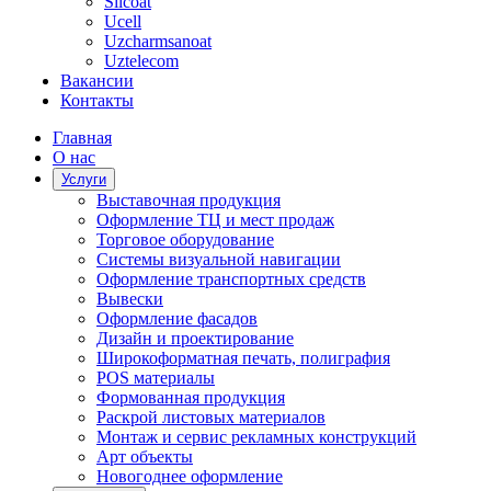
Silcoat
Ucell
Uzcharmsanoat
Uztelecom
Вакансии
Контакты
Главная
О нас
Услуги
Выставочная продукция
Оформление ТЦ и мест продаж
Торговое оборудование
Системы визуальной навигации
Оформление транспортных средств
Вывески
Оформление фасадов
Дизайн и проектирование
Широкоформатная печать, полиграфия
POS материалы
Формованная продукция
Раскрой листовых материалов
Монтаж и сервис рекламных конструкций
Арт объекты
Новогоднее оформление