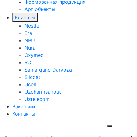
Формованная продукция
Арт объекты
Клиенты
Nestle
Era
NBU
Nura
Oxymed
RC
Samarqand Darvoza
Silcoat
Ucell
Uzcharmsanoat
Uztelecom
Вакансии
Контакты