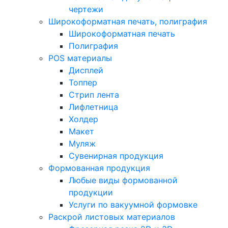
чертежи
Широкоформатная печать, полиграфия
Широкоформатная печать
Полиграфия
POS материалы
Дисплей
Топпер
Стрип лента
Лифлетница
Холдер
Макет
Муляж
Сувенирная продукция
Формованная продукция
Любые виды формованной
продукции
Услуги по вакуумной формовке
Раскрой листовых материалов