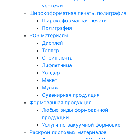
чертежи
Широкоформатная печать, полиграфия
Широкоформатная печать
Полиграфия
POS материалы
Дисплей
Топпер
Стрип лента
Лифлетница
Холдер
Макет
Муляж
Сувенирная продукция
Формованная продукция
Любые виды формованной
продукции
Услуги по вакуумной формовке
Раскрой листовых материалов