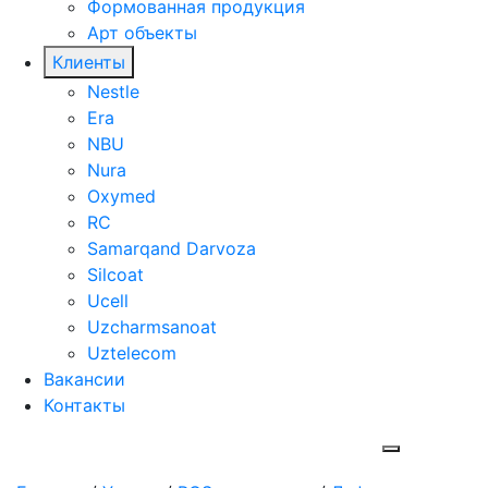
Формованная продукция
Арт объекты
Клиенты
Nestle
Era
NBU
Nura
Oxymed
RC
Samarqand Darvoza
Silcoat
Ucell
Uzcharmsanoat
Uztelecom
Вакансии
Контакты