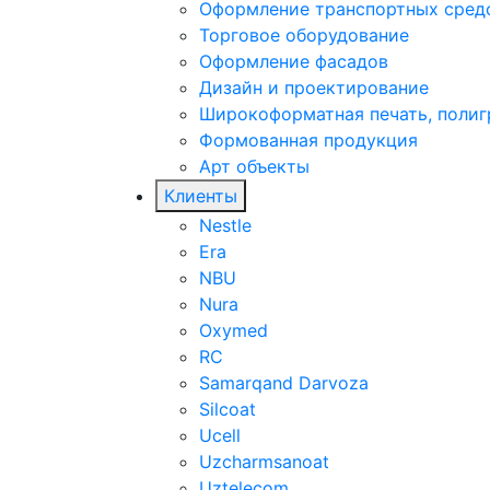
Оформление транспортных сред
Торговое оборудование
Оформление фасадов
Дизайн и проектирование
Широкоформатная печать, поли
Формованная продукция
Арт объекты
Клиенты
Nestle
Era
NBU
Nura
Oxymed
RC
Samarqand Darvoza
Silcoat
Ucell
Uzcharmsanoat
Uztelecom