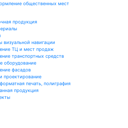
ормление общественных мест
о
чная продукция
териалы
и
 визуальной навигации
ение ТЦ и мест продаж
ение транспортных средств
е оборудование
ение фасадов
и проектирование
орматная печать, полиграфия
анная продукция
екты