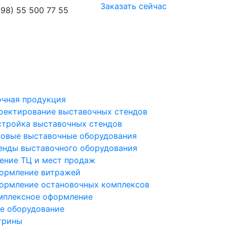
Заказать сейчас
98) 55 500 77 55
чная продукция
оектирование выставочных стендов
стройка выставочных стендов
товые выставочные оборудования
енды выставочного оборудования
ение ТЦ и мест продаж
ормление витражей
ормление остановочных комплексов
мплексное оформление
е оборудование
трины