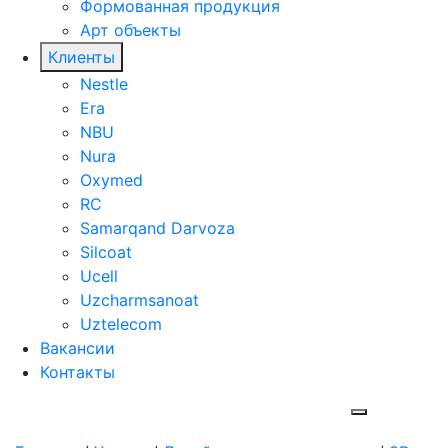
Формованная продукция
Арт объекты
Клиенты
Nestle
Era
NBU
Nura
Oxymed
RC
Samarqand Darvoza
Silcoat
Ucell
Uzcharmsanoat
Uztelecom
Вакансии
Контакты