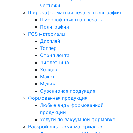
чертежи
Широкоформатная печать, полиграфия
Широкоформатная печать
Полиграфия
POS материалы
Дисплей
Топпер
Стрип лента
Лифлетница
Холдер
Макет
Муляж
Сувенирная продукция
Формованная продукция
Любые виды формованной
продукции
Услуги по вакуумной формовке
Раскрой листовых материалов